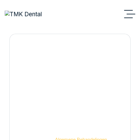
Algemene
Behandelingen
Tandartspraktijk
Algemene Behandelingen